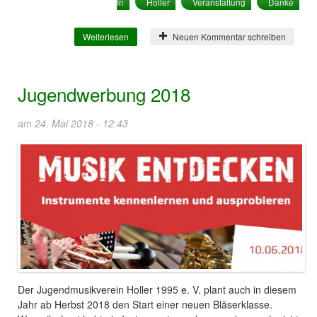
In
Holler
Veranstaltung
Danke
Weiterlesen
über Erster Waldfest DRIVE IN
Neuen Kommentar schreiben
Jugendwerbung 2018
am 24. Mai 2018 - 12:43
Der Jugendmusikverein Holler 1995 e. V. plant auch in diesem
Jahr ab Herbst 2018 den Start einer neuen Bläserklasse.