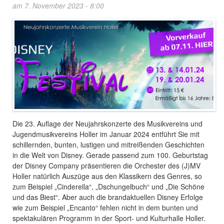
am 7. November 2023 - 8:00
Die 23. Auflage der Neujahrskonzerte des Musikvereins und
Jugendmusikvereins Holler im Januar 2024 entführt Sie mit
schillernden, bunten, lustigen und mitreißenden Geschichten
in die Welt von Disney. Gerade passend zum 100. Geburtstag
der Disney Company präsentieren die Orchester des (J)MV
Holler natürlich Auszüge aus den Klassikern des Genres, so
zum Beispiel „Cinderella“, „Dschungelbuch“ und „Die Schöne
und das Biest“. Aber auch die brandaktuellen Disney Erfolge
wie zum Beispiel „Encanto“ fehlen nicht in dem bunten und
spektakulären Programm in der Sport- und Kulturhalle Holler.