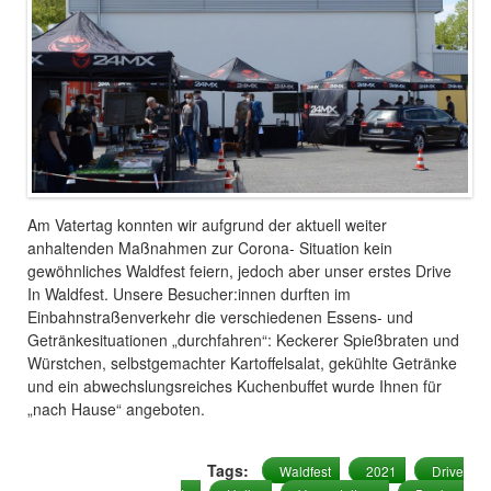
Am Vatertag konnten wir aufgrund der aktuell weiter
anhaltenden Maßnahmen zur Corona- Situation kein
gewöhnliches Waldfest feiern, jedoch aber unser erstes Drive
In Waldfest. Unsere Besucher:innen durften im
Einbahnstraßenverkehr die verschiedenen Essens- und
Getränkesituationen „durchfahren“: Keckerer Spießbraten und
Würstchen, selbstgemachter Kartoffelsalat, gekühlte Getränke
und ein abwechslungsreiches Kuchenbuffet wurde Ihnen für
„nach Hause“ angeboten.
Tags:
Waldfest
2021
Drive