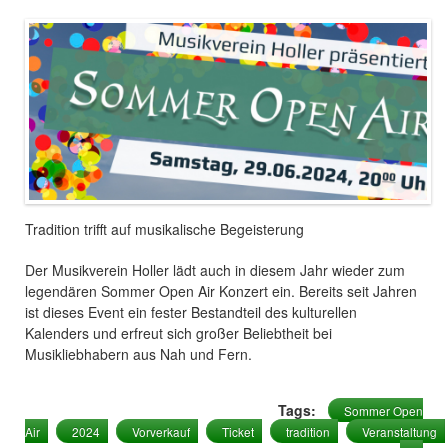
Tradition trifft auf musikalische Begeisterung
Der Musikverein Holler lädt auch in diesem Jahr wieder zum
legendären Sommer Open Air Konzert ein. Bereits seit Jahren
ist dieses Event ein fester Bestandteil des kulturellen
Kalenders und erfreut sich großer Beliebtheit bei
Musikliebhabern aus Nah und Fern.
Tags:
Sommer Open
Air
2024
Vorverkauf
Ticket
tradition
Veranstaltung