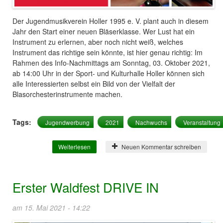
Der Jugendmusikverein Holler 1995 e. V. plant auch in diesem
Jahr den Start einer neuen Bläserklasse. Wer Lust hat ein
Instrument zu erlernen, aber noch nicht weiß, welches
Instrument das richtige sein könnte, ist hier genau richtig: Im
Rahmen des Info-Nachmittags am Sonntag, 03. Oktober 2021,
ab 14:00 Uhr in der Sport- und Kulturhalle Holler können sich
alle Interessierten selbst ein Bild von der Vielfalt der
Blasorchesterinstrumente machen.
Tags:
Jugendwerbung
2021
Nachwuchs
Veranstaltung
Weiterlesen
über Jugendwerbung 2021
Neuen Kommentar schreiben
Erster Waldfest DRIVE IN
am 15. Mai 2021 - 14:22