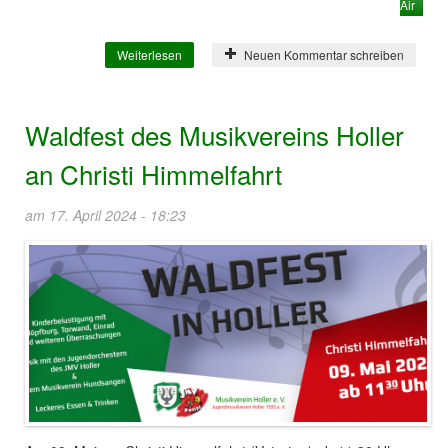
Air
Weiterlesen
über Sommer Open Air 2024!
Neuen Kommentar schreiben
Waldfest des Musikvereins Holler
an Christi Himmelfahrt
am 17. April 2024 - 18:23