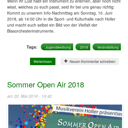
Wenn ihr Lust habt ein Instrument zu erlernen, aber noch nicht
wisst, welches zu euch passt, seid ihr bei uns genau richtig:
Kommt zu unserem Info-Nachmittag am Sonntag, 10. Juni
2018, ab 14:00 Uhr in die Sport- und Kulturhalle nach Holler
und macht euch selbst ein Bild von der Vielfalt der
Blasorchesterinstrumente.
Tags:
Jugendwerbung
2018
Veranstaltung
Weiterlesen
über Jugendwerbung 2018
Neuen Kommentar schreiben
Sommer Open Air 2018
am 20. Mai 2018 - 10:42