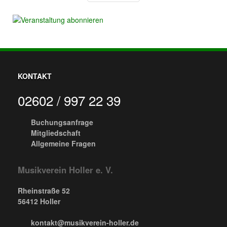
KONTAKT
02602 / 997 22 39
Buchungsanfrage
Mitgliedschaft
Allgemeine Fragen
Musikverein Holler e. V.
Rheinstraße 52
56412 Holler
kontakt@musikverein-holler.de