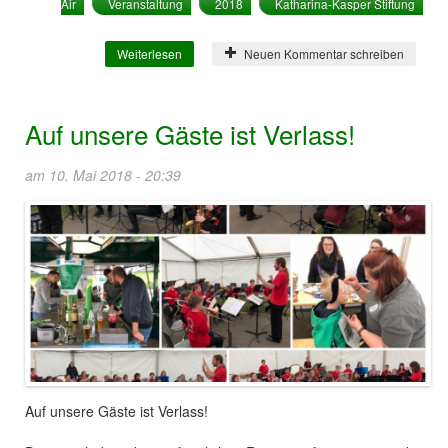
Air
Veranstaltung
2018
Katharina-Kasper Stiftung
Weiterlesen
über Sommer Open Air 2018
Neuen Kommentar schreiben
Auf unsere Gäste ist Verlass!
am 10. Mai 2018 - 20:39
Auf unsere Gäste ist Verlass!