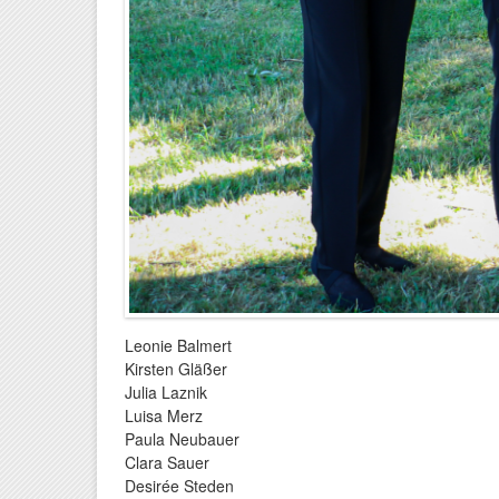
Leonie Balmert
Kirsten Gläßer
Julia Laznik
Luisa Merz
Paula Neubauer
Clara Sauer
Desirée Steden