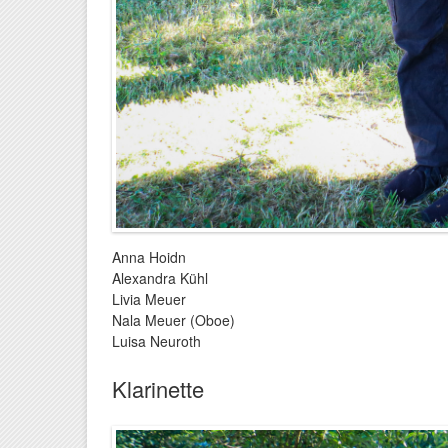
Anna Hoidn
Alexandra Kühl
Livia Meuer
Nala Meuer (Oboe)
Luisa Neuroth
Klarinette