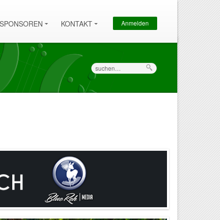
Sekundärmenü
SPONSOREN
KONTAKT
Anmelden
Suche