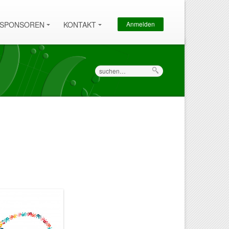
Sekundärmenü
SPONSOREN
KONTAKT
Anmelden
Suche