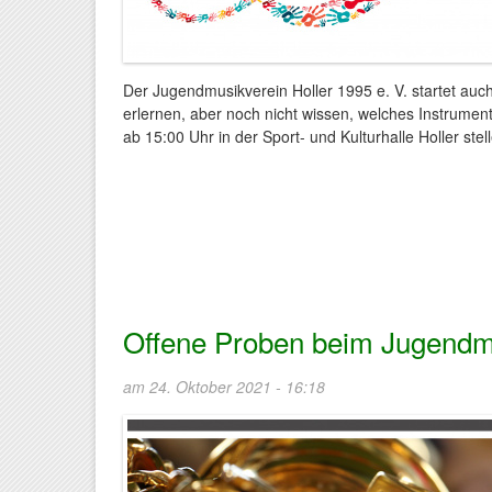
Der Jugendmusikverein Holler 1995 e. V. startet auch
erlernen, aber noch nicht wissen, welches Instrumen
ab 15:00 Uhr in der Sport- und Kulturhalle Holler stel
Offene Proben beim Jugendmu
am 24. Oktober 2021 - 16:18