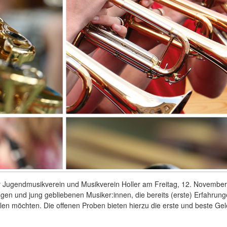
r Jugendmusikverein und Musikverein Holler am Freitag, 12. November
ngen und jung gebliebenen Musiker:innen, die bereits (erste) Erfahru
en möchten. Die offenen Proben bieten hierzu die erste und beste Gel