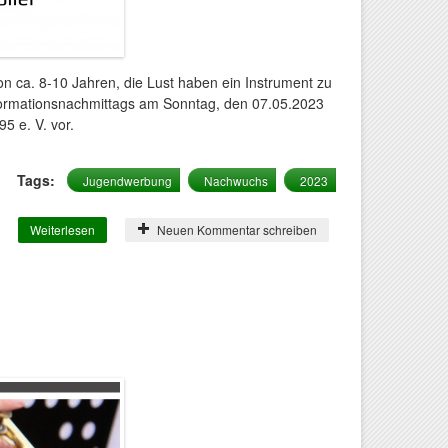
on ca. 8-10 Jahren, die Lust haben ein Instrument zu
Informationsnachmittags am Sonntag, den 07.05.2023
5 e. V. vor.
Tags:
Jugendwerbung
Nachwuchs
2023
Weiterlesen
über Lust auf Musik?
Neuen Kommentar schreiben