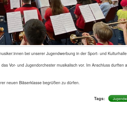
usiker:innen bei unserer Jugendwerbung in der Sport- und Kulturhalle
ie das Vor- und Jugendorchester musikalisch vor. Im Anschluss durften a
serer neuen Bläserklasse begrüßen zu dürfen.
Tags:
Jugendw