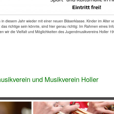
 in diesem Jahr wieder mit einer neuen Bläserklasse. Kinder im Alter v
t das richtige sein könnte, sind hier genau richtig: Im Rahmen eines 
len wir die Vielfalt und Möglichkeiten des Jugendmusikvereins Holler 199
sikverein und Musikverein Holler