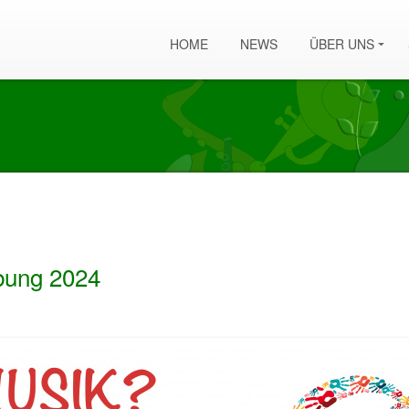
HOME
NEWS
ÜBER UNS
bung 2024