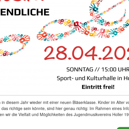
 in diesem Jahr wieder mit einer neuen Bläserklasse. Kinder im Alter v
t das richtige sein könnte, sind hier genau richtig: Im Rahmen eines 
len wir die Vielfalt und Möglichkeiten des Jugendmusikvereins Holler 199