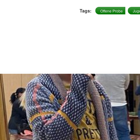
Tags:
Offene Probe
Jug