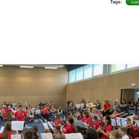
Tags:
Jug