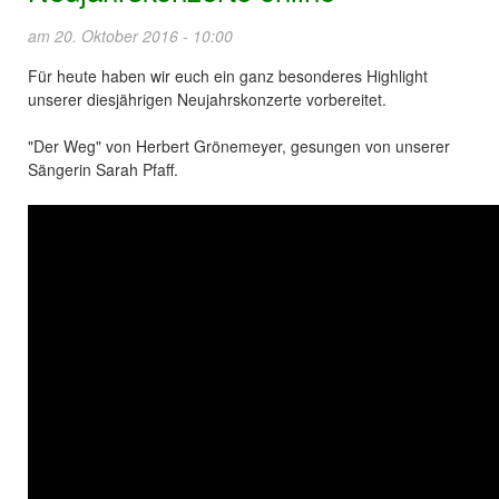
am 20. Oktober 2016 - 10:00
Für heute haben wir euch ein ganz besonderes Highlight
unserer diesjährigen Neujahrskonzerte vorbereitet.
"Der Weg" von Herbert Grönemeyer, gesungen von unserer
Sängerin Sarah Pfaff.