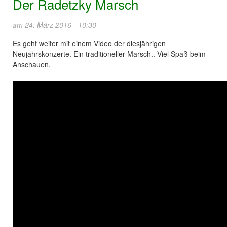
Der Radetzky Marsch
am 24. März 2016 - 10:30
Es geht weiter mit einem Video der diesjährigen
Neujahrskonzerte. Ein traditioneller Marsch.. Viel Spaß beim
Anschauen.