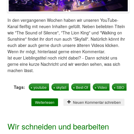
In den vergangenen Wochen haben wir unseren YouTube-
Kanal fleißig mit neuen Inhalten gefüllt. Neben beliebten Titeln
wie "The Sound of Silence", "The Lion King" und "Walking on
Sunshine" findet ihr dort nun auch "Skyfall". Natürlich könnt ihr
euch aber auch gerne durch unsere älteren Videos klicken.
Wenn ihr mögt, hinterlasst gerne einen Kommentar.
Ist euer Lieblingstitel noch nicht dabei? - Dann schickt uns
gerne eine kurze Nachricht und wir werden sehen, was sich
machen lässt.
Tags:
youtube
skyfall
Best-Of
Video
SBO
Weiterlesen
über Skyfall online
Neuen Kommentar schreiben
Wir schneiden und bearbeiten