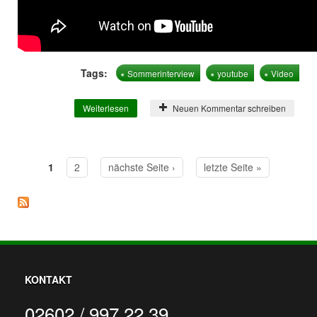
Tags:
Sommerinterview
youtube
Video
Weiterlesen
über Das Sommerinterview
Neuen Kommentar schreiben
1
2
nächste Seite ›
letzte Seite »
Seiten
KONTAKT
02602 / 997 22 39