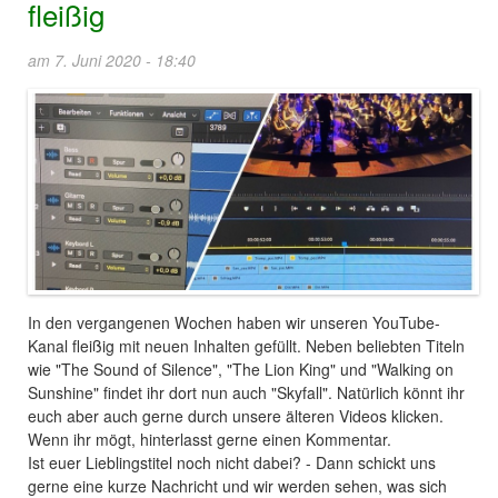
fleißig
am 7. Juni 2020 - 18:40
In den vergangenen Wochen haben wir unseren YouTube-
Kanal fleißig mit neuen Inhalten gefüllt. Neben beliebten Titeln
wie "The Sound of Silence", "The Lion King" und "Walking on
Sunshine" findet ihr dort nun auch "Skyfall". Natürlich könnt ihr
euch aber auch gerne durch unsere älteren Videos klicken.
Wenn ihr mögt, hinterlasst gerne einen Kommentar.
Ist euer Lieblingstitel noch nicht dabei? - Dann schickt uns
gerne eine kurze Nachricht und wir werden sehen, was sich