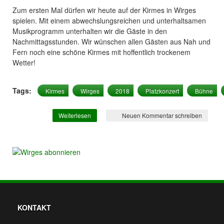
Zum ersten Mal dürfen wir heute auf der Kirmes in Wirges
spielen. Mit einem abwechslungsreichen und unterhaltsamen
Musikprogramm unterhalten wir die Gäste in den
Nachmittagsstunden. Wir wünschen allen Gästen aus Nah und
Fern noch eine schöne Kirmes mit hoffentlich trockenem
Wetter!
Tags:
Kirmes
Wirges
2018
Platzkonzert
Bühne
Weiterlesen
über Kirmes in Wirges
Neuen Kommentar schreiben
KONTAKT