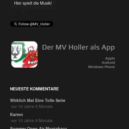
Hier spielt die Musik!
NEUESTE KOMMENTARE
Wirklich Mal Eine Tolle Seite
vor 10 Jahre 5 Monate
Karten
vor 10 Jahre 9 Monate
Sommer Open Air Montabaur