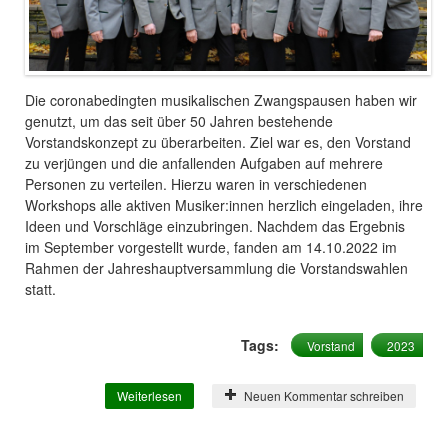
Die coronabedingten musikalischen Zwangspausen haben wir
genutzt, um das seit über 50 Jahren bestehende
Vorstandskonzept zu überarbeiten. Ziel war es, den Vorstand
zu verjüngen und die anfallenden Aufgaben auf mehrere
Personen zu verteilen. Hierzu waren in verschiedenen
Workshops alle aktiven Musiker:innen herzlich eingeladen, ihre
Ideen und Vorschläge einzubringen. Nachdem das Ergebnis
im September vorgestellt wurde, fanden am 14.10.2022 im
Rahmen der Jahreshauptversammlung die Vorstandswahlen
statt.
Tags:
Vorstand
2023
Weiterlesen
über Wir haben einen neuen Vorstand!
Neuen Kommentar schreiben