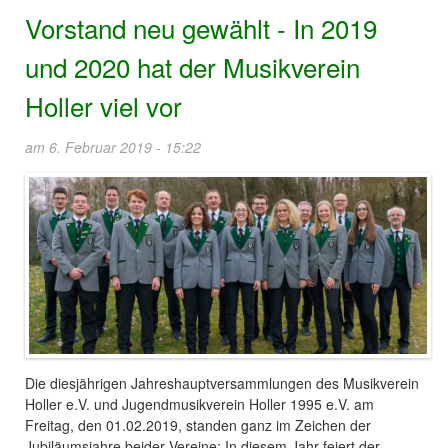
Vorstand neu gewählt - In 2019
und 2020 hat der Musikverein
Holler viel vor
am 6. Februar 2019 - 15:22
Die diesjährigen Jahreshauptversammlungen des Musikverein
Holler e.V. und Jugendmusikverein Holler 1995 e.V. am
Freitag, den 01.02.2019, standen ganz im Zeichen der
Jubiläumsjahre beider Vereine: In diesem Jahr feiert der