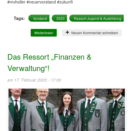
#mvholler #neuervorstand #zukunft
Tags:
Vorstand
2023
Ressort Jugend & Ausbildung
Weiterlesen
über Das Ressort „Jugend & Ausbildung“!
Neuen Kommentar schreiben
Das Ressort „Finanzen &
Verwaltung“!
am 17. Februar 2023 - 17:00