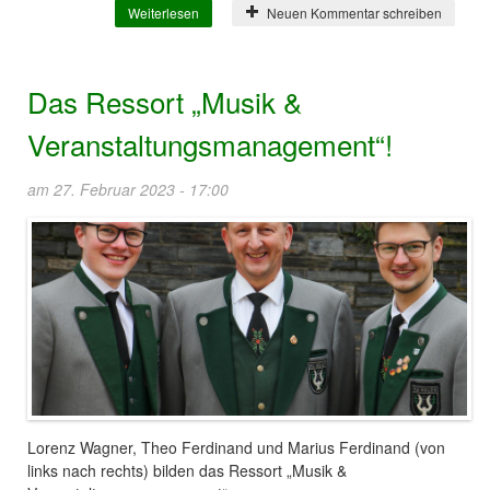
Weiterlesen
über Das Ressort „Marketing &
Neuen Kommentar schreiben
Kommunikation“!
Das Ressort „Musik &
Veranstaltungsmanagement“!
am 27. Februar 2023 - 17:00
Lorenz Wagner, Theo Ferdinand und Marius Ferdinand (von
links nach rechts) bilden das Ressort „Musik &