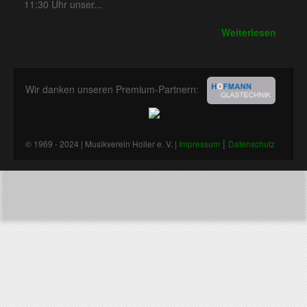
11:30 Uhr unser...
Weiterlesen
Wir danken unseren Premium-Partnern:
|
© 1969 - 2024 | Musikverein Holler e. V. |
Impressum
Datenschutz