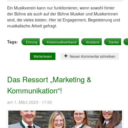
Ein Musikverein kann nur funktionieren, wenn sowohl hinter
der Bühne als auch auf der Bühne Musiker und Musikerinnen
sind, die vieles leisten. Hier ist Engagement, Begeisterung und
musikalische Arbeit gefragt.
Tags:
Ehrung
Kreismusikverband
Vorstand
Danke
Weiterlesen
über Ehre, wem Ehre gebührt!
Neuen Kommentar schreiben
Das Ressort „Marketing &
Kommunikation“!
am 1. März 2023 - 17:00