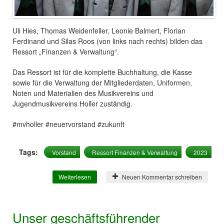
Uli Hies, Thomas Weidenfeller, Leonie Balmert, Florian
Ferdinand und Silas Roos (von links nach rechts) bilden das
Ressort „Finanzen & Verwaltung“.
Das Ressort ist für die komplette Buchhaltung, die Kasse
sowie für die Verwaltung der Mitgliederdaten, Uniformen,
Noten und Materialien des Musikvereins und
Jugendmusikvereins Holler zuständig.
#mvholler #neuervorstand #zukunft
Tags:
Vorstand
Ressort Finanzen & Verwaltung
2023
Weiterlesen
über Das Ressort „Finanzen & Verwaltung“!
Neuen Kommentar schreiben
Unser geschäftsführender