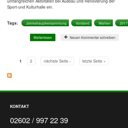
umfangreichen Aktivitäten bei Ausbau und Renovierung der
Sport-und Kulturhalle ein.
Tags:
Jahreshauptversammlung
Vorstand
Wahlen
2017
Weiterlesen
über Jahreshauptversammlung 2017
Neuen Kommentar schreiben
1
2
nächste Seite ›
letzte Seite »
Seiten
KONTAKT
02602 / 997 22 39