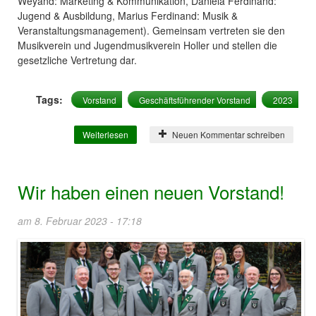
Weyand: Marketing & Kommunikation, Daniela Ferdinand:
Jugend & Ausbildung, Marius Ferdinand: Musik &
Veranstaltungsmanagement). Gemeinsam vertreten sie den
Musikverein und Jugendmusikverein Holler und stellen die
gesetzliche Vertretung dar.
Tags:
Vorstand
Geschäftsführender Vorstand
2023
Weiterlesen
über Unser geschäftsführender Vorstand!
Neuen Kommentar schreiben
Wir haben einen neuen Vorstand!
am 8. Februar 2023 - 17:18