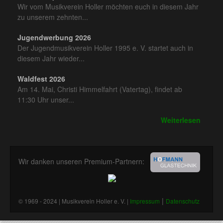
Wir vom Musikverein Holler möchten euch in diesem Jahr
zu unserem zehnten...
Jugendwerbung 2026
Der Jugendmusikverein Holler 1995 e. V. startet auch in
diesem Jahr wieder...
Waldfest 2026
Am 14. Mai, Christi Himmelfahrt (Vatertag), findet ab
11:30 Uhr unser...
Weiterlesen
Wir danken unseren Premium-Partnern:
|
© 1969 - 2024 | Musikverein Holler e. V. |
Impressum
Datenschutz