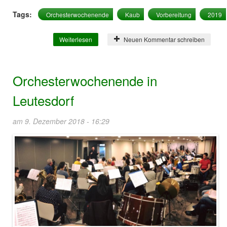
Tags:
Orchesterwochenende
Kaub
Vorbereitung
2019
Weiterlesen
über Orchesterwochenende in Kaub
Neuen Kommentar schreiben
Orchesterwochenende in
Leutesdorf
am 9. Dezember 2018 - 16:29