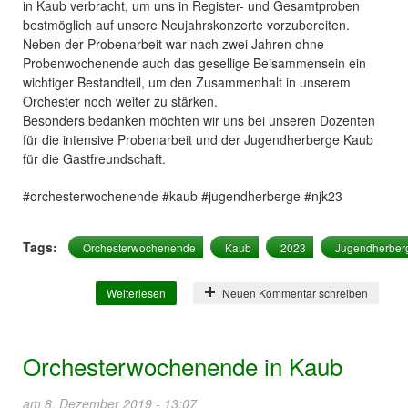
in Kaub verbracht, um uns in Register- und Gesamtproben
bestmöglich auf unsere Neujahrskonzerte vorzubereiten.
Neben der Probenarbeit war nach zwei Jahren ohne
Probenwochenende auch das gesellige Beisammensein ein
wichtiger Bestandteil, um den Zusammenhalt in unserem
Orchester noch weiter zu stärken.
Besonders bedanken möchten wir uns bei unseren Dozenten
für die intensive Probenarbeit und der Jugendherberge Kaub
für die Gastfreundschaft.
#orchesterwochenende #kaub #jugendherberge #njk23
Tags:
Orchesterwochenende
Kaub
2023
Jugendherber
Weiterlesen
über Orchesterwochenende 2023
Neuen Kommentar schreiben
Orchesterwochenende in Kaub
am 8. Dezember 2019 - 13:07