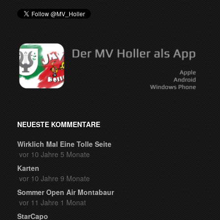
NEUESTE KOMMENTARE
Wirklich Mal Eine Tolle Seite
vor 10 Jahre 5 Monate
Karten
vor 10 Jahre 9 Monate
Sommer Open Air Montabaur
vor 11 Jahre 1 Monat
StarCapo