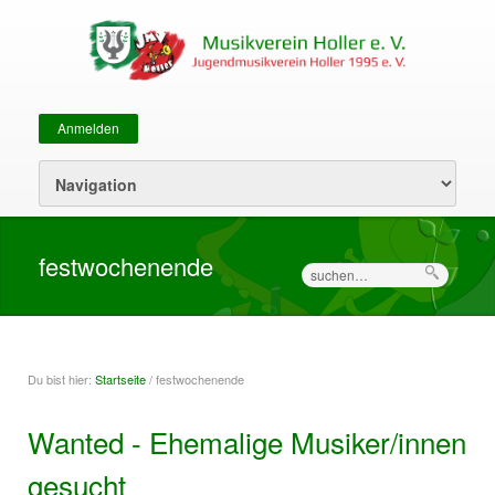
Anmelden
Sekundärmenü
festwochenende
Suche
Du bist hier:
Startseite
/ festwochenende
Sie sind hier
Wanted - Ehemalige Musiker/innen
gesucht