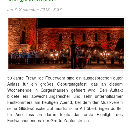
am 7. September 2013 - 8:37
50 Jahre Freiwillige Feuerwehr sind ein ausgesprochen guter
Anlass für ein großes Geburtstagsfest, das an diesem
Wochenende in Görgeshausen gefeiert wird. Den Auftakt
bildete ein abwechslungsreicher und sehr unterhaltsamer
Festkommers am heutigen Abend, bei dem der Musikverein
seine Glückwünsche auf musikalische Art überbringen durfte.
Im Anschluss an daran folgte das erste Highlight des
Festwochenendes: der Große Zapfenstreich.