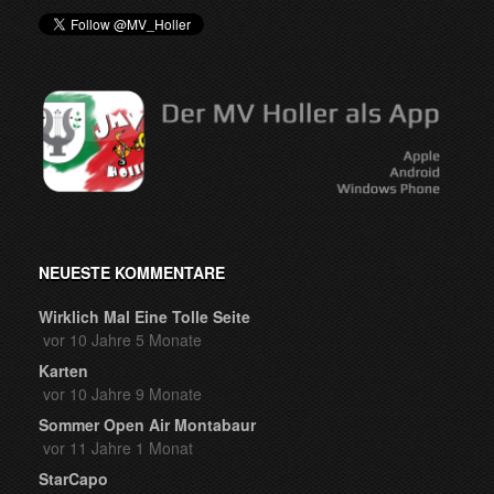
NEUESTE KOMMENTARE
Wirklich Mal Eine Tolle Seite
vor 10 Jahre 5 Monate
Karten
vor 10 Jahre 9 Monate
Sommer Open Air Montabaur
vor 11 Jahre 1 Monat
StarCapo