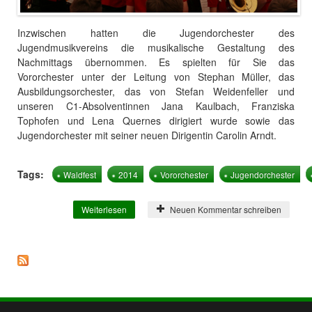
Inzwischen hatten die Jugendorchester des
Jugendmusikvereins die musikalische Gestaltung des
Nachmittags übernommen. Es spielten für Sie das
Vororchester unter der Leitung von Stephan Müller, das
Ausbildungsorchester, das von Stefan Weidenfeller und
unseren C1-Absolventinnen Jana Kaulbach, Franziska
Tophofen und Lena Quernes dirigiert wurde sowie das
Jugendorchester mit seiner neuen Dirigentin Carolin Arndt.
Tags:
Waldfest
2014
Vororchester
Jugendorchester
Weiterlesen
über Das Waldfest ist in vollem Gange
Neuen Kommentar schreiben