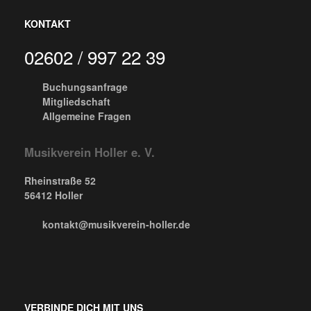
KONTAKT
02602 / 997 22 39
Buchungsanfrage
Mitgliedschaft
Allgemeine Fragen
Musikverein Holler e. V.
Rheinstraße 52
56412 Holler
kontakt@musikverein-holler.de
VERBINDE DICH MIT UNS