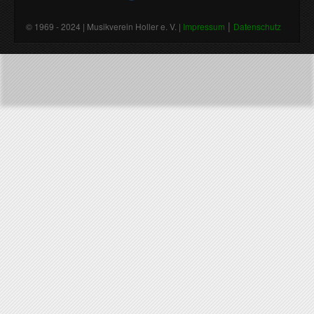
|
© 1969 - 2024 | Musikverein Holler e. V. |
Impressum
Datenschutz