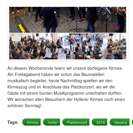
An diesem Wochenende feiern wir unsere dorfeigene Kirmes.
Am Freitagabend haben wir schon das Baumstellen
musikalisch begleitet, heute Nachmittag spielten wir den
Kirmeszug und im Anschluss das Platzkonzert, wo wir die
Gäste mit einem bunten Musikprogramm unterhalten durften.
Wir wünschen allen Besuchern der Hollerer Kirmes noch einen
schönen Sonntag!
Tags:
Kirmes
Holler
Platzkonzert
2019
Gesang