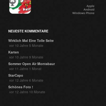
NEUESTE KOMMENTARE
Wirklich Mal Eine Tolle Seite
vor 10 Jahre 5 Monate
Karten
vor 10 Jahre 9 Monate
Sommer Open Air Montabaur
vor 11 Jahre 1 Monat
StarCapo
vor 12 Jahre 6 Monate
Schönes Foto !
vor 12 Jahre 10 Monate