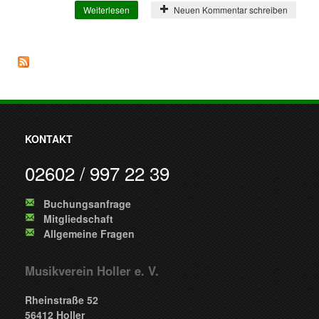
Weiterlesen
über Kirmes in Holler
Neuen Kommentar schreiben
KONTAKT
02602 / 997 22 39
Buchungsanfrage
Mitgliedschaft
Allgemeine Fragen
Musikverein Holler e. V.
Rheinstraße 52
56412 Holler