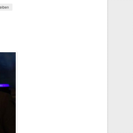
eiben