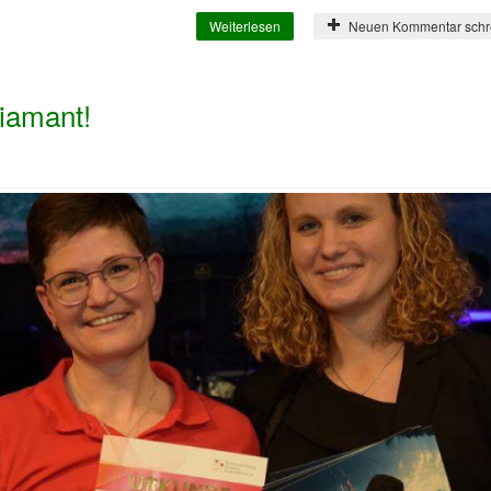
Weiterlesen
über Fronleichnam 2024
Neuen Kommentar schr
Diamant!