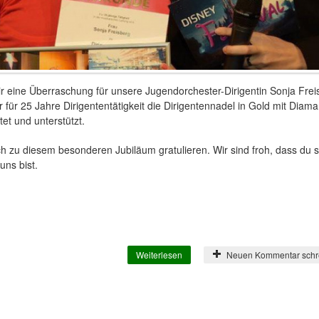
r eine Überraschung für unsere Jugendorchester-Dirigentin Sonja Frei
r für 25 Jahre Dirigententätigkeit die Dirigentennadel in Gold mit Diama
et und unterstützt.
 zu diesem besonderen Jubiläum gratulieren. Wir sind froh, dass du 
uns bist.
Weiterlesen
über Dirigentennadel in Gold mit D
Neuen Kommentar schr