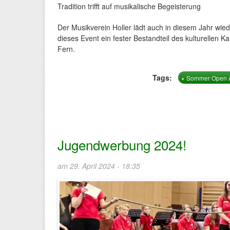
Tradition trifft auf musikalische Begeisterung
Der Musikverein Holler lädt auch in diesem Jahr wie
dieses Event ein fester Bestandteil des kulturellen 
Fern.
Tags:
Sommer Open A
Jugendwerbung 2024!
am 29. April 2024 - 18:35