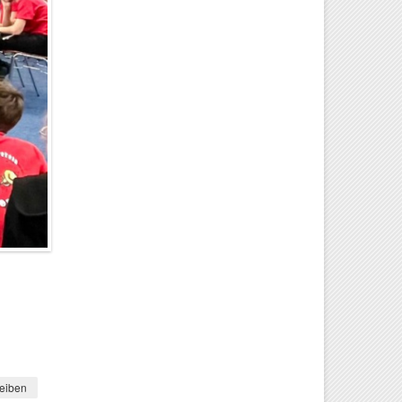
eiben