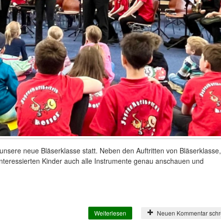
nsere neue Bläserklasse statt. Neben den Auftritten von Bläserklasse,
interessierten Kinder auch alle Instrumente genau anschauen und
Weiterlesen
über Jugendwerbung 2024!
Neuen Kommentar schr