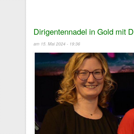
Dirigentennadel in Gold mit 
am 15. Mai 2024 - 19:36