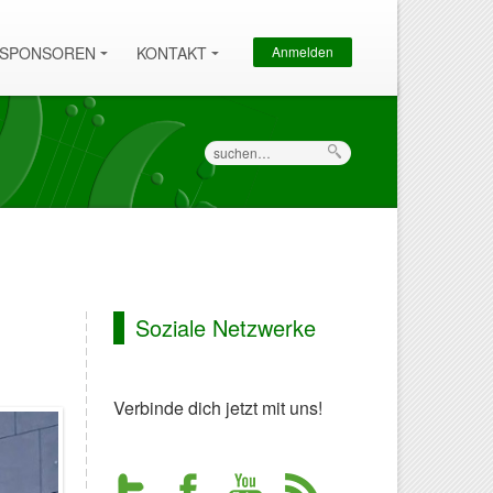
Sekundärmenü
SPONSOREN
KONTAKT
Anmelden
Suche
Soziale Netzwerke
Verbinde dich jetzt mit uns!