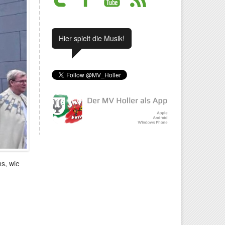
Hier spielt die Musik!
ns, wie