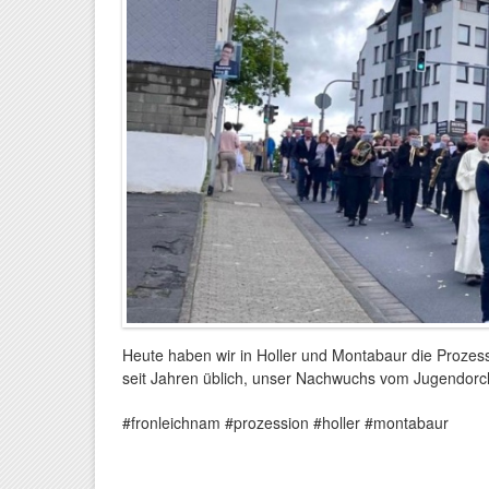
Heute haben wir in Holler und Montabaur die Prozessi
seit Jahren üblich, unser Nachwuchs vom Jugendorc
#fronleichnam #prozession #holler #montabaur