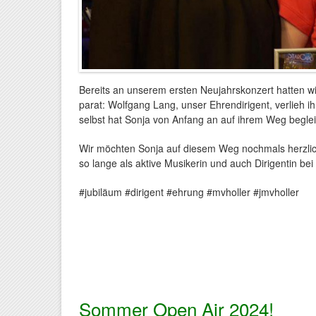
Bereits an unserem ersten Neujahrskonzert hatten wi
parat: Wolfgang Lang, unser Ehrendirigent, verlieh ih
selbst hat Sonja von Anfang an auf ihrem Weg begleit
Wir möchten Sonja auf diesem Weg nochmals herzlich
so lange als aktive Musikerin und auch Dirigentin bei 
#jubiläum #dirigent #ehrung #mvholler #jmvholler
Sommer Open Air 2024!