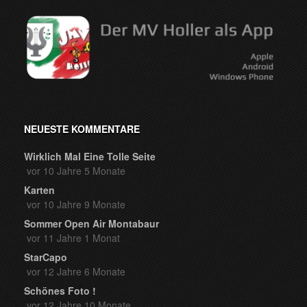
NEUESTE KOMMENTARE
Wirklich Mal Eine Tolle Seite
vor 10 Jahre 5 Monate
Karten
vor 10 Jahre 9 Monate
Sommer Open Air Montabaur
vor 11 Jahre 1 Monat
StarCapo
vor 12 Jahre 6 Monate
Schönes Foto !
vor 12 Jahre 10 Monate