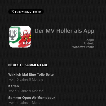
NEUESTE KOMMENTARE
Wirklich Mal Eine Tolle Seite
vor 10 Jahre 5 Monate
Karten
vor 10 Jahre 9 Monate
Sommer Open Air Montabaur
vor 11 Jahre 1 Monat