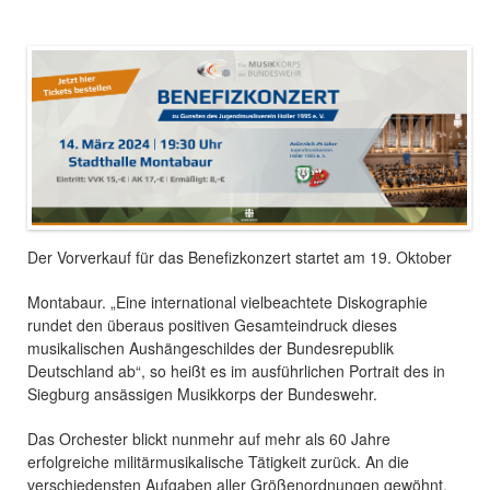
Sie sind hier
Der Vorverkauf für das Benefizkonzert startet am 19. Oktober
Montabaur. „Eine international vielbeachtete Diskographie
rundet den überaus positiven Gesamteindruck dieses
musikalischen Aushängeschildes der Bundesrepublik
Deutschland ab“, so heißt es im ausführlichen Portrait des in
Siegburg ansässigen Musikkorps der Bundeswehr.
Das Orchester blickt nunmehr auf mehr als 60 Jahre
erfolgreiche militärmusikalische Tätigkeit zurück. An die
verschiedensten Aufgaben aller Größenordnungen gewöhnt,