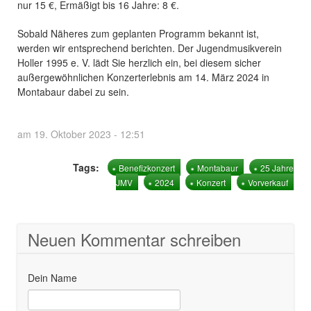
nur 15 €, Ermäßigt bis 16 Jahre: 8 €.
Sobald Näheres zum geplanten Programm bekannt ist,
werden wir entsprechend berichten. Der Jugendmusikverein
Holler 1995 e. V. lädt Sie herzlich ein, bei diesem sicher
außergewöhnlichen Konzerterlebnis am 14. März 2024 in
Montabaur dabei zu sein.
am 19. Oktober 2023 - 12:51
Tags:
Benefizkonzert
Montabaur
25 Jahre
JMV
2024
Konzert
Vorverkauf
Neuen Kommentar schreiben
Dein Name