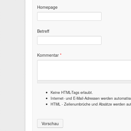
Homepage
Betreff
Kommentar
*
Keine HTML-Tags erlaubt.
Internet- und E-Mail-Adressen werden automati
HTML - Zeilenumbrüche und Absätze werden aut