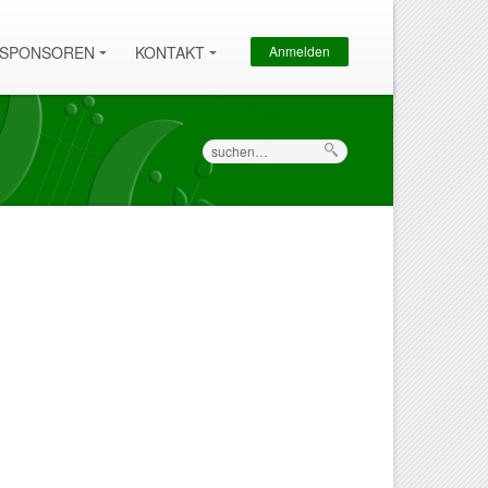
Sekundärmenü
SPONSOREN
KONTAKT
Anmelden
Suche