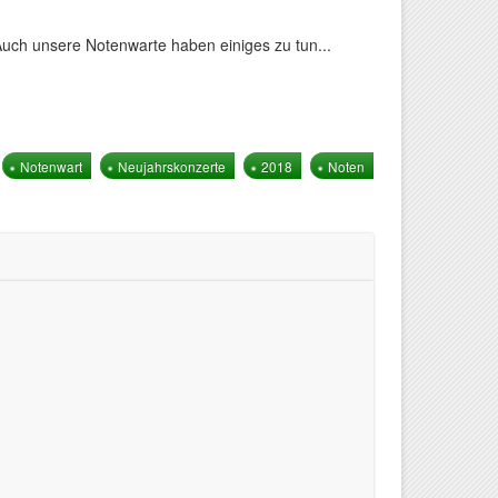
uch unsere Notenwarte haben einiges zu tun...
Notenwart
Neujahrskonzerte
2018
Noten