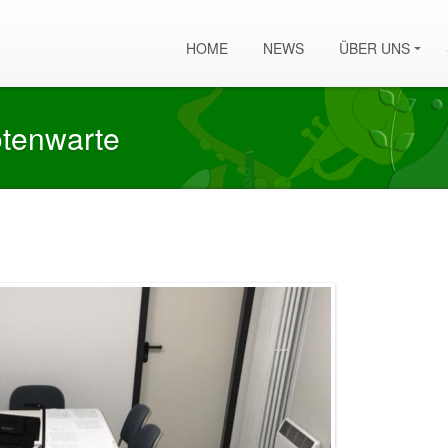
HOME
NEWS
ÜBER UNS
otenwarte