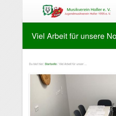
Viel Arbeit für unsere N
Du bist hier:
Startseite
/ Viel Arbeit für unser ...
Sie sind hier