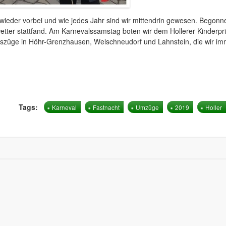
 wieder vorbei und wie jedes Jahr sind wir mittendrin gewesen. Begonn
etter stattfand. Am Karnevalssamstag boten wir dem Hollerer Kinderpri
valszüge in Höhr-Grenzhausen, Welschneudorf und Lahnstein, die wir i
Tags:
Karneval
Fastnacht
Umzüge
2019
Holler