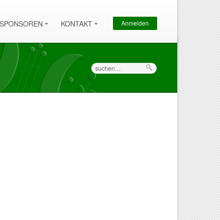
Sekundärmenü
SPONSOREN
KONTAKT
Anmelden
Suche