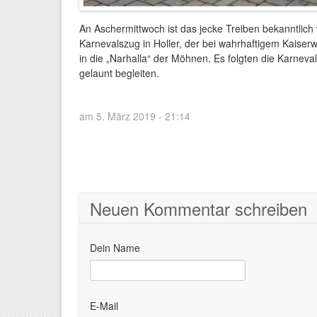
An Aschermittwoch ist das jecke Treiben bekanntlich
Karnevalszug in Holler, der bei wahrhaftigem Kaiserw
in die „Narhalla“ der Möhnen. Es folgten die Karne
gelaunt begleiten.
am 5. März 2019 - 21:14
Neuen Kommentar schreiben
Dein Name
E-Mail