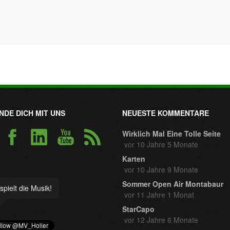
NDE DICH MIT UNS
NEUESTE KOMMENTARE
Wirklich Mal Eine Tolle Seite
vor 10 Jahre 5 Monate
Karten
vor 10 Jahre 9 Monate
Sommer Open Air Montabaur
spielt die Musik!
vor 11 Jahre 1 Monat
StarCapo
vor 12 Jahre 6 Monate