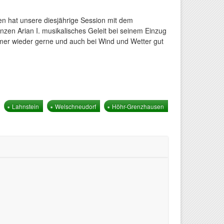
en hat unsere diesjährige Session mit dem
nzen Arian I. musikalisches Geleit bei seinem Einzug
mmer wieder gerne und auch bei Wind und Wetter gut
Lahnstein
Welschneudorf
Höhr-Grenzhausen