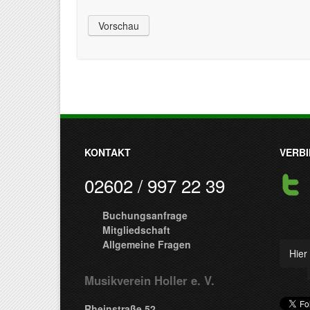
KONTAKT
VERBI
02602 / 997 22 39
Buchungsanfrage
Mitgliedschaft
Allgemeine Fragen
Hier 
Musikverein Holler e. V.
Rheinstraße 52