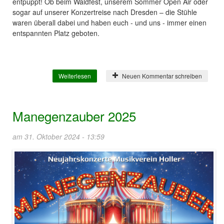
entpuppt! Ob beim Waldfest, unserem Sommer Open Air oder
sogar auf unserer Konzertreise nach Dresden – die Stühle
waren überall dabei und haben euch - und uns - immer einen
entspannten Platz geboten.
Weiterlesen
über Neue Lieblingsplätze bei uns im
Neuen Kommentar schreiben
Verein!
Manegenzauber 2025
am 31. Oktober 2024 - 13:59