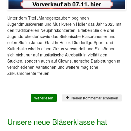
Unter dem Titel „Manegenzauber“ beginnen
Jugendmusikverein und Musikverein Holler das Jahr 2025 mit
den traditionellen Neujahrskonzerten. Erleben Sie die drei
Jugendorchester sowie das Sinfonische Blasorchester und
seien Sie im Januar Gast in Holler. Die dortige Sport- und
Kulturhalle wird in einen Zirkus verwandelt und Sie können
sich nicht nur auf musikalische Akrobatik in vielfältigen
Stücken, sondern auch auf Clowns, tierische Darbietungen in
verschiedenen Variationen und weitere magische
Zirkusmomente freuen.
Weiterlesen
über Manegenzauber 2025
Neuen Kommentar schreiben
Unsere neue Bläserklasse hat