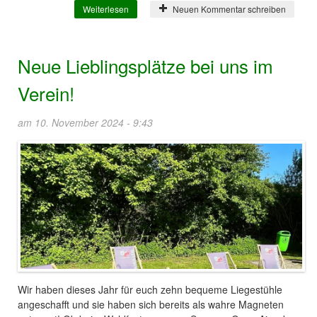
Weiterlesen
über Herbstzeit ist Laternenzeit!
Neuen Kommentar schreiben
Neue Lieblingsplätze bei uns im
Verein!
am 10. November 2024 - 9:43
Wir haben dieses Jahr für euch zehn bequeme Liegestühle
angeschafft und sie haben sich bereits als wahre Magneten